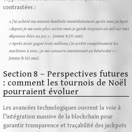
contrastées :
« J’ai acheté ma maison familiale immédiatement après mon jackpot
; depuis je me sens plus serein mais je garde toujours un œil sur mes
dépenses liées au jeu »
– Joueur A (35 ans).
« Après avoir gagné trois millions j’ai arrêté complètement les
machines à sous ; je me consacre maintenant au bénévolat »
–
Joueur B (42 ans).
Section 8 – Perspectives futures
: comment les tournois de Noël
pourraient évoluer
Les avancées technologiques ouvrent la voie à
l’intégration massive de la blockchain pour
garantir transparence et traçabilité des jackpots