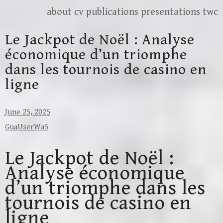
Skip
about
cv
publications
presentations
twc
to
Le Jackpot de Noël : Analyse
content
économique d’un triomphe
dans les tournois de casino en
ligne
June 25, 2025
GuaUserWa5
Le Jackpot de Noël :
Analyse économique
d’un triomphe dans les
tournois de casino en
ligne