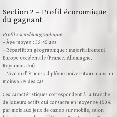
Section 2 – Profil économique
du gagnant
Profil sociodémographique
– Âge moyen : 32‑45 ans
– Répartition géographique : majoritairement
Europe occidentale (France, Allemagne,
Royaume‑Uni)
– Niveau d’études : diplôme universitaire dans au
moins 55 % des cas
Ces caractéristiques correspondent à la tranche
de joueurs actifs qui consacre en moyenne 150 €
par mois aux jeux de casino sur mobile, selon