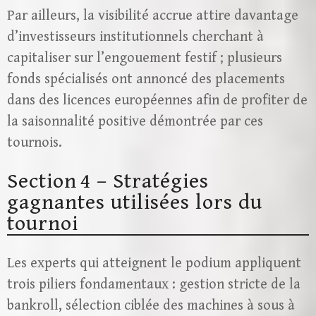
Par ailleurs, la visibilité accrue attire davantage
d’investisseurs institutionnels cherchant à
capitaliser sur l’engouement festif ; plusieurs
fonds spécialisés ont annoncé des placements
dans des licences européennes afin de profiter de
la saisonnalité positive démontrée par ces
tournois.
Section 4 – Stratégies
gagnantes utilisées lors du
tournoi
Les experts qui atteignent le podium appliquent
trois piliers fondamentaux : gestion stricte de la
bankroll, sélection ciblée des machines à sous à