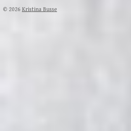
© 2026
Kristina Busse