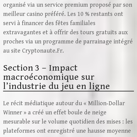
organisé via un service premium proposé par son
meilleur casino préféré. Les 10 % restants ont
servi à financer des fêtes familiales
extravagantes et à offrir des tours gratuits aux
proches via un programme de parrainage intégré
au site Cryptonaute.Fr.
Section 3 – Impact
macroéconomique sur
l’industrie du jeu en ligne
Le récit médiatique autour du « Million‑Dollar
Winner » a créé un effet boule de neige
mesurable sur le volume quotidien des mises : les
plateformes ont enregistré une hausse moyenne