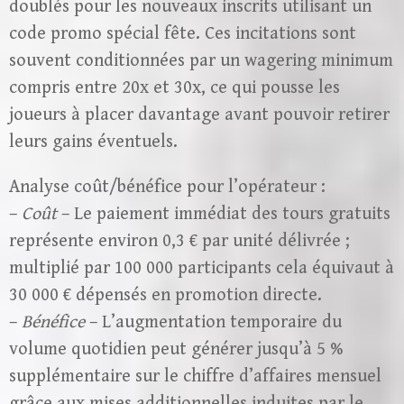
doublés pour les nouveaux inscrits utilisant un
code promo spécial fête. Ces incitations sont
souvent conditionnées par un wagering minimum
compris entre 20x et 30x, ce qui pousse les
joueurs à placer davantage avant pouvoir retirer
leurs gains éventuels.
Analyse coût/bénéfice pour l’opérateur :
–
Coût
– Le paiement immédiat des tours gratuits
représente environ 0,3 € par unité délivrée ;
multiplié par 100 000 participants cela équivaut à
30 000 € dépensés en promotion directe.
–
Bénéfice
– L’augmentation temporaire du
volume quotidien peut générer jusqu’à 5 %
supplémentaire sur le chiffre d’affaires mensuel
grâce aux mises additionnelles induites par le