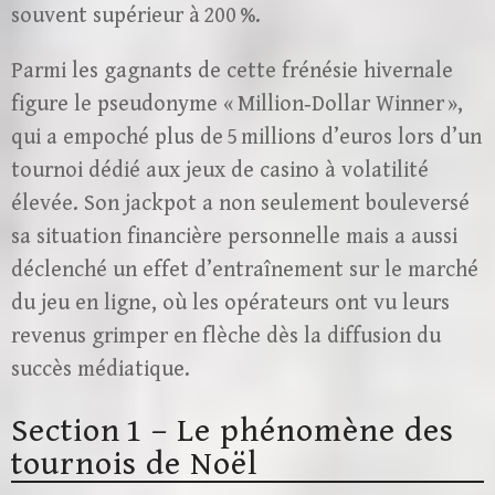
souvent supérieur à 200 %.
Parmi les gagnants de cette frénésie hivernale
figure le pseudonyme « Million‑Dollar Winner »,
qui a empoché plus de 5 millions d’euros lors d’un
tournoi dédié aux jeux de casino à volatilité
élevée. Son jackpot a non seulement bouleversé
sa situation financière personnelle mais a aussi
déclenché un effet d’entraînement sur le marché
du jeu en ligne, où les opérateurs ont vu leurs
revenus grimper en flèche dès la diffusion du
succès médiatique.
Section 1 – Le phénomène des
tournois de Noël