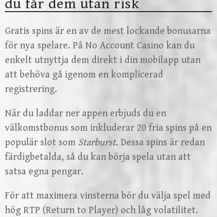
du får dem utan risk
Gratis spins är en av de mest lockande bonusarna
för nya spelare. På No Account Casino kan du
enkelt utnyttja dem direkt i din mobilapp utan
att behöva gå igenom en komplicerad
registrering.
När du laddar ner appen erbjuds du en
välkomstbonus som inkluderar 20 fria spins på en
populär slot som
Starburst
. Dessa spins är redan
färdigbetalda, så du kan börja spela utan att
satsa egna pengar.
För att maximera vinsterna bör du välja spel med
hög RTP (Return to Player) och låg volatilitet.