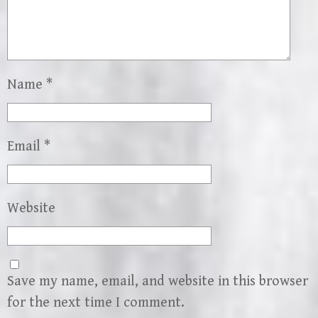
Name
*
Email
*
Website
Save my name, email, and website in this browser
for the next time I comment.