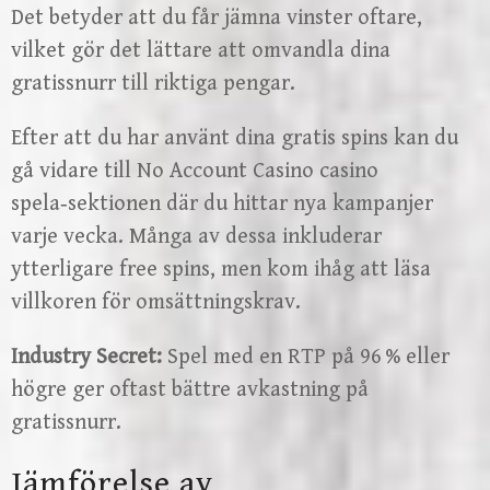
Det betyder att du får jämna vinster oftare,
vilket gör det lättare att omvandla dina
gratissnurr till riktiga pengar.
Efter att du har använt dina gratis spins kan du
gå vidare till No Account Casino casino
spela‑sektionen där du hittar nya kampanjer
varje vecka. Många av dessa inkluderar
ytterligare free spins, men kom ihåg att läsa
villkoren för omsättningskrav.
Industry Secret:
Spel med en RTP på 96 % eller
högre ger oftast bättre avkastning på
gratissnurr.
Jämförelse av