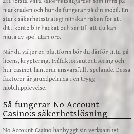
att förstå vilka säkerhetsåtgärder som finns på
marknaden och hur de fungerar på din mobil. En
stark säkerhetsstrategi minskar risken för att
ditt konto blir hackat och ser till att du kan
njuta av spel utan oro.
När du väljer en plattform bör du därför titta på
licens, kryptering, tvåfaktorsautentisering och
hur casinot hanterar ansvarsfullt spelande. Dessa
faktorer är grundpelarna i en trygg
mobilupplevelse.
Så fungerar No Account
Casino:s säkerhetslösning
No Account Casino har byggt sin verksamhet