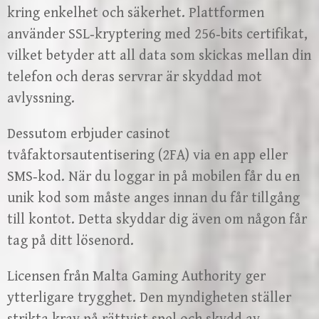
kring enkelhet och säkerhet. Plattformen
använder SSL‑kryptering med 256‑bits certifikat,
vilket betyder att all data som skickas mellan din
telefon och deras servrar är skyddad mot
avlyssning.
Dessutom erbjuder casinot
tvåfaktorsautentisering (2FA) via en app eller
SMS‑kod. När du loggar in på mobilen får du en
unik kod som måste anges innan du får tillgång
till kontot. Detta skyddar dig även om någon får
tag på ditt lösenord.
Licensen från Malta Gaming Authority ger
ytterligare trygghet. Den myndigheten ställer