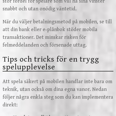
stor fördel för spelare som vill ha sina vinster
snabbt och utan onödig väntetid.
När du väljer betalningsmetod på mobilen, se till
att din bank eller e‑plånbok stöder mobila
transaktioner. Det minskar risken för
felmeddelanden och försenade uttag.
Tips och tricks för en trygg
spelupplevelse
Att spela säkert på mobilen handlar inte bara om
teknik, utan också om dina egna vanor. Nedan
följer några enkla steg som du kan implementera
direkt: